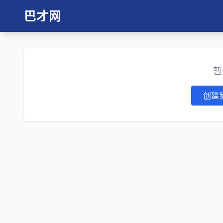
巴才网
暂
创建